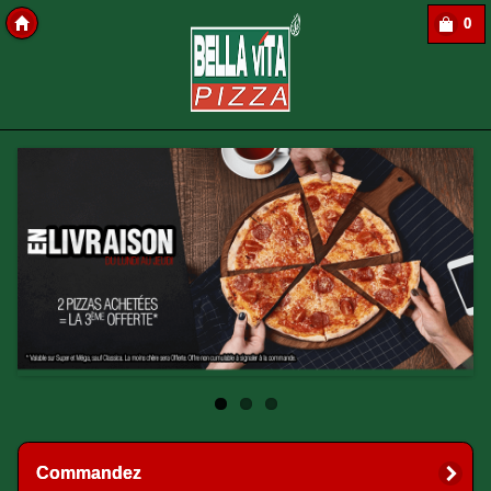
0
Copyright softavera
Commandez