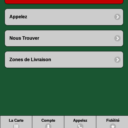
Appelez
Nous Trouver
Zones de Livraison
La Carte
Compte
Appelez
Fidélité