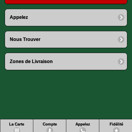
Appelez
Nous Trouver
Zones de Livraison
La Carte
Compte
Appelez
Fidélité