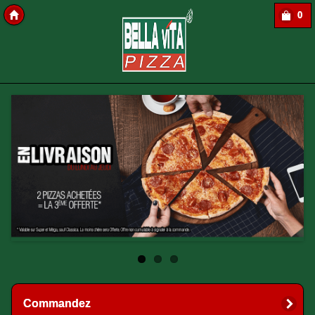
0
Copyright softavera
Commandez