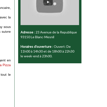
ncaire,
 avec la
ay sous
 suivre
Adresse
: 23 Avenue de la Republique
93150 Le Blanc-Mesnil
Horaires d'ouverture
: Ouvert: De
11h00 à 14h30 et de 18h00 à 22h30
le week-end à 23h00.
gent en
ta Pizza
 tout le