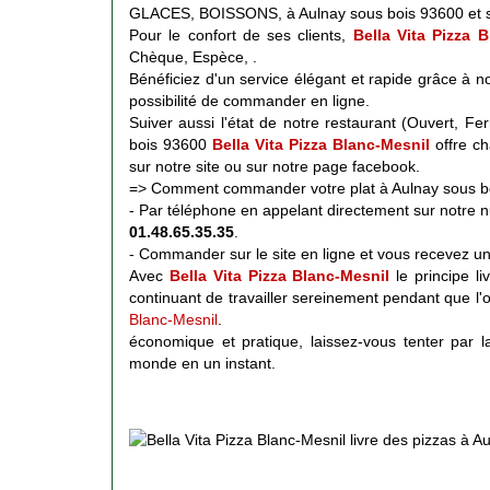
GLACES, BOISSONS, à Aulnay sous bois 93600 et s
Pour le confort de ses clients,
Bella Vita Pizza 
Chèque, Espèce, .
Bénéficiez d'un service élégant et rapide grâce à notr
possibilité de commander en ligne.
Suiver aussi l'état de notre restaurant (Ouvert,
bois 93600
Bella Vita Pizza Blanc-Mesnil
offre ch
sur notre site ou sur notre page facebook.
=> Comment commander votre plat à Aulnay sous b
- Par téléphone en appelant directement sur notre
01.48.65.35.35
.
- Commander sur le site en ligne et vous recevez u
Avec
Bella Vita Pizza Blanc-Mesnil
le principe l
continuant de travailler sereinement pendant que l'o
Blanc-Mesnil
.
économique et pratique, laissez-vous tenter par l
monde en un instant.