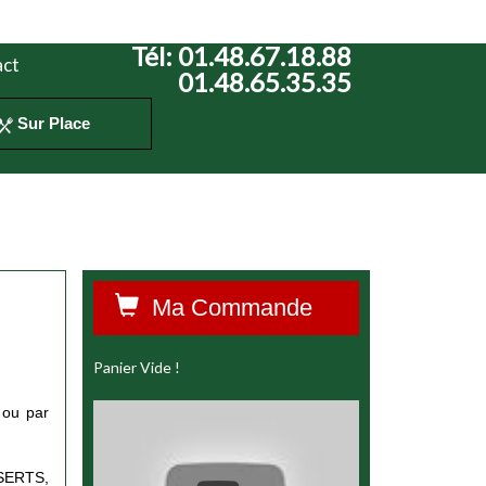
Tél:
01.48.67.18.88
ct
01.48.65.35.35
Sur Place
Ma Commande
Panier Vide !
 ou par
SERTS,