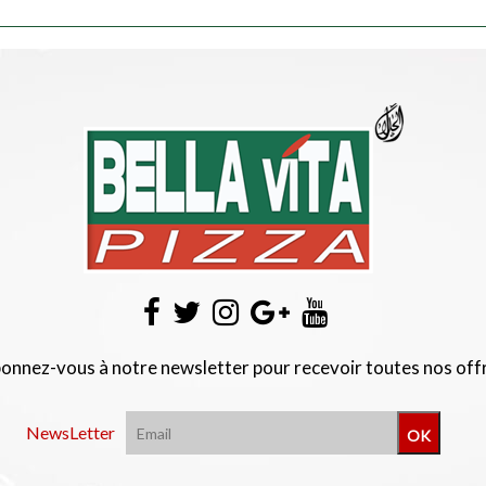
onnez-vous à notre newsletter pour recevoir toutes nos off
NewsLetter
OK