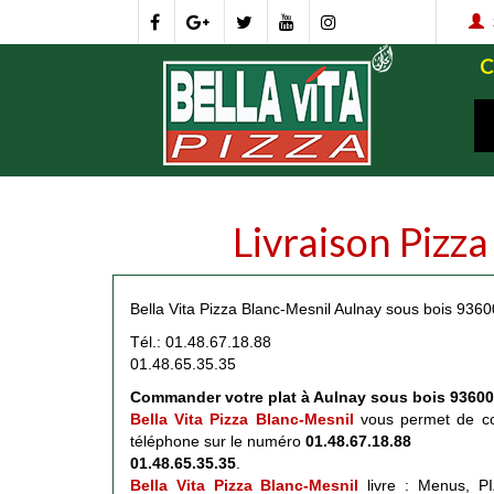
Livraison Pizz
Bella Vita Pizza Blanc-Mesnil Aulnay sous bois 9360
Tél.: 01.48.67.18.88
01.48.65.35.35
Commander votre plat à Aulnay sous bois 93600
Bella Vita Pizza Blanc-Mesnil
vous permet de com
téléphone sur le numéro
01.48.67.18.88
01.48.65.35.35
.
Bella Vita Pizza Blanc-Mesnil
livre : Menus, 