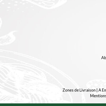
Ab
Zones de Livraison
|
A E
Mentions