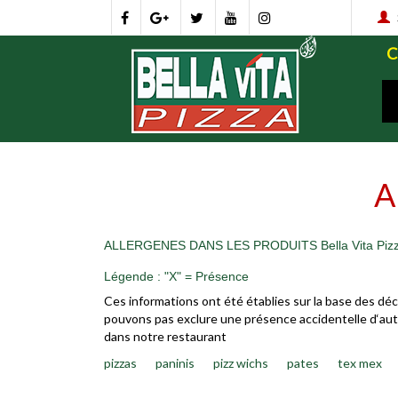
A
ALLERGENES DANS LES PRODUITS Bella Vita Pizza
Légende : "X" = Présence
Ces informations ont été établies sur la base des déc
pouvons pas exclure une présence accidentelle d‘autre
dans notre restaurant
pizzas
paninis
pizz wichs
pates
tex mex