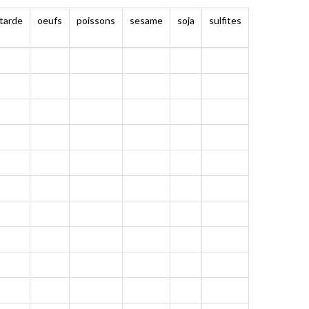
tarde
oeufs
poissons
sesame
soja
sulfites