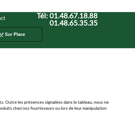
Tél:
01.48.67.18.88
ct
01.48.65.35.35
Sur Place
ts. Outre les présences signalées dans le tableau, nous ne
roduits chez nos fournisseurs ou lors de leur manipulation