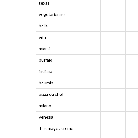
texas
vegetarienne
bella
vita
miami
buffalo
indiana
boursin
pizza du chef
milano
venezia
4 fromages creme