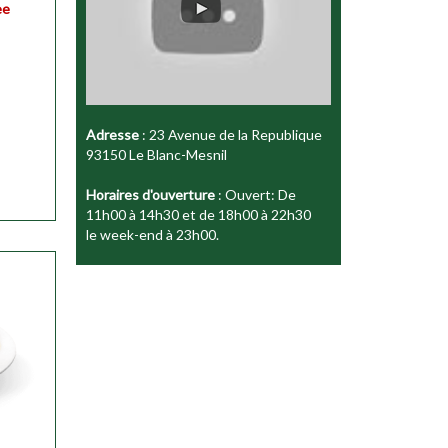
ee
ser
Adresse
: 23 Avenue de la Republique
93150 Le Blanc-Mesnil
Horaires d'ouverture
: Ouvert: De
11h00 à 14h30 et de 18h00 à 22h30
le week-end à 23h00.
ser
ser