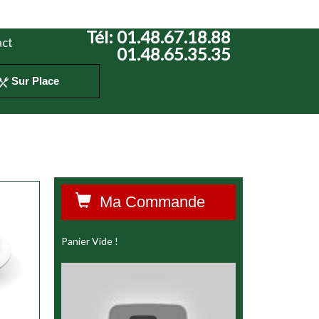
Tél:
01.48.67.18.88
ct
01.48.65.35.35
Sur Place
Ma Commande
Panier Vide !
ser
ser