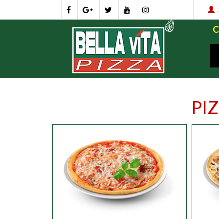
PI
JUNIOR
Personnaliser
JUNIO
SUPER
Personnaliser
SUPER